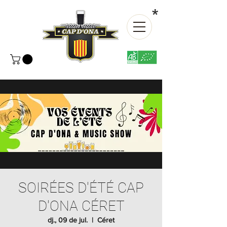
*
SOIRÉES D'ÉTÉ CAP
D'ONA CÉRET
dj., 09 de jul.
  |  
Céret