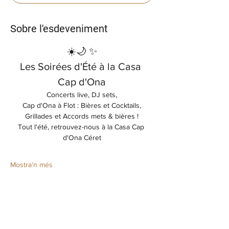
Sobre l'esdeveniment
☀️🌙 ✨
Les Soirées d'Été à la Casa 
Cap d'Ona
Concerts live, DJ sets,
Cap d'Ona à Flot : Bières et Cocktails,
Grillades et Accords mets & bières !
Tout l'été, retrouvez-nous à la Casa Cap 
d'Ona Céret
Mostra'n més