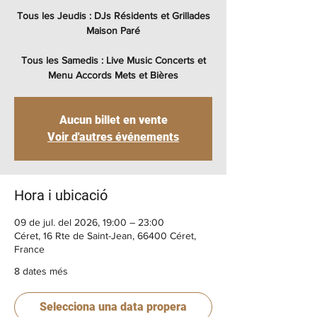
Tous les Jeudis : DJs Résidents et Grillades
Maison Paré
Tous les Samedis : Live Music Concerts et
Menu Accords Mets et Bières
Aucun billet en vente
Voir d'autres événements
Hora i ubicació
09 de jul. del 2026, 19:00 – 23:00
Céret, 16 Rte de Saint-Jean, 66400 Céret,
France
8 dates més
Selecciona una data propera