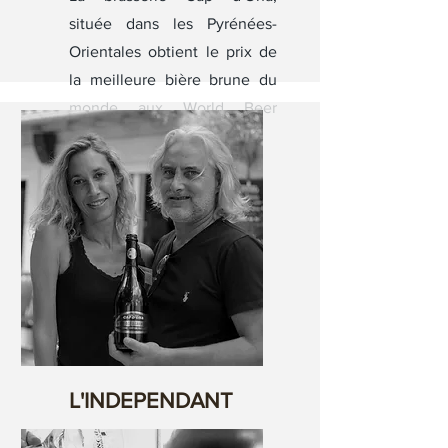
située dans les Pyrénées-
Orientales obtient le prix de
la meilleure bière brune du
monde aux World Beer
Awards 2022.
L'INDEPENDANT