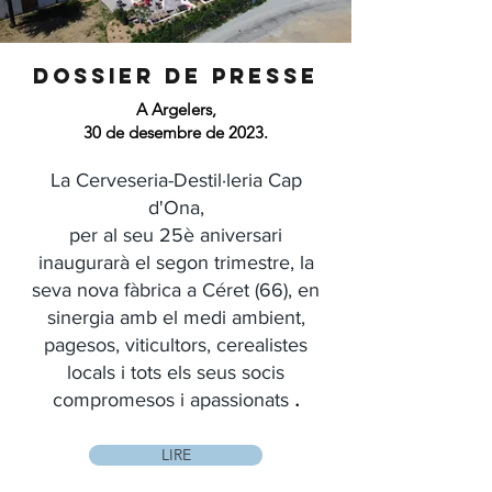
DOSSIER de presse
A Argelers,
30 de desembre de 2023.
La Cerveseria-Destil·leria Cap
d'Ona,
per al seu 25è aniversari
inaugurarà el segon trimestre, la
seva nova fàbrica a Céret (66), en
sinergia amb el medi ambient,
pagesos, viticultors, cerealistes
locals i tots els seus socis
.
compromesos i apassionats
LIRE