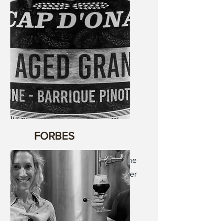
World Beer Awards 2022.
FORBES
Voici la grande Championne
mondiale des World Beer
Awards.