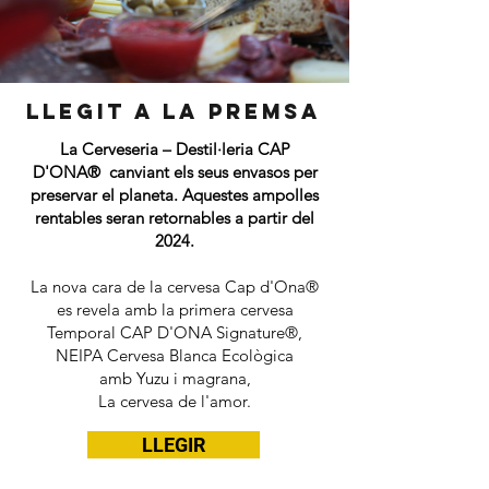
llegit a la premsa
La Cerveseria – Destil·leria CAP
D'ONA® canviant els seus envasos per
preservar el planeta. Aquestes ampolles
rentables seran retornables a partir del
2024.
La nova cara de la cervesa Cap d'Ona®
es revela amb la primera cervesa
Temporal CAP D'ONA Signature®,
NEIPA Cervesa Blanca Ecològica
amb Yuzu i magrana,
La cervesa de l'amor.
LLEGIR