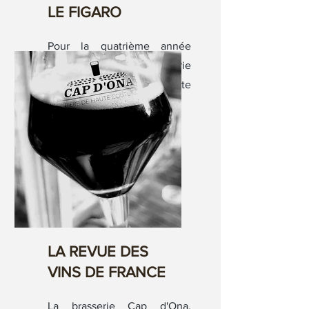
LE FIGARO
Pour la quatrième année
consécutive, cette brasserie
française artisanale remporte
le meilleur prix.
LA REVUE DES
VINS DE FRANCE
La brasserie Cap d'Ona,