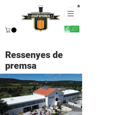
*
Ressenyes de
premsa