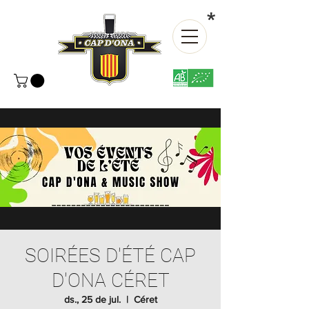
*
SOIRÉES D'ÉTÉ CAP
D'ONA CÉRET
ds., 25 de jul.
  |  
Céret