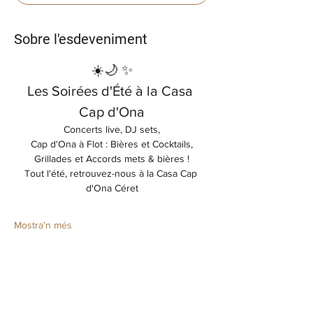
Sobre l'esdeveniment
☀️🌙 ✨
Les Soirées d'Été à la Casa 
Cap d'Ona
Concerts live, DJ sets,
Cap d'Ona à Flot : Bières et Cocktails,
Grillades et Accords mets & bières !
Tout l'été, retrouvez-nous à la Casa Cap 
d'Ona Céret
Mostra'n més