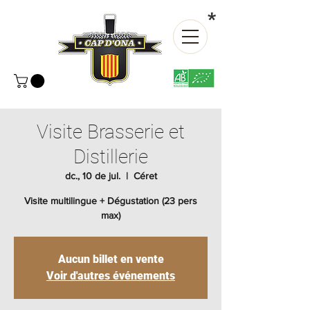
*
Visite Brasserie et
Distillerie
dc., 10 de jul.
  |  
Céret
Visite multilingue + Dégustation (23 pers
max)
Aucun billet en vente
Voir d'autres événements