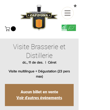
*
Visite Brasserie et
Distillerie
dc., 11 de des.
  |  
Céret
Visite multilingue + Dégustation (23 pers
max)
Aucun billet en vente
Voir d'autres événements