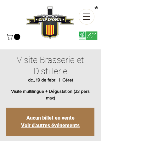
*
Visite Brasserie et
Distillerie
dc., 19 de febr.
  |  
Céret
Visite multilingue + Dégustation (23 pers
max)
Aucun billet en vente
Voir d'autres événements