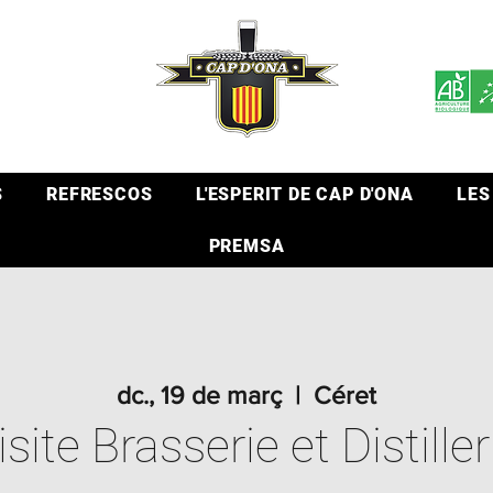
S
REFRESCOS
L'ESPERIT DE CAP D'ONA
LES
PREMSA
dc., 19 de març
  |  
Céret
isite Brasserie et Distiller