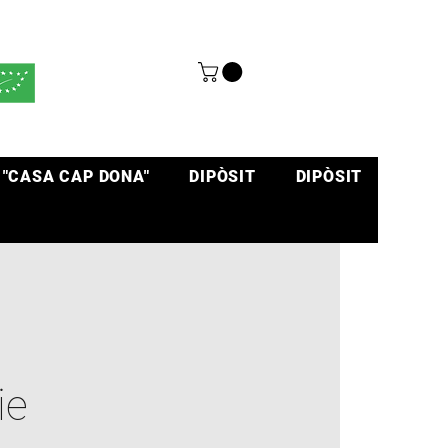
 "CASA CAP DONA"
DIPÒSIT
DIPÒSIT
ie