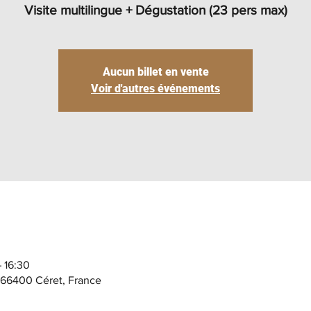
Visite multilingue + Dégustation (23 pers max)
Aucun billet en vente
Voir d'autres événements
– 16:30
, 66400 Céret, France