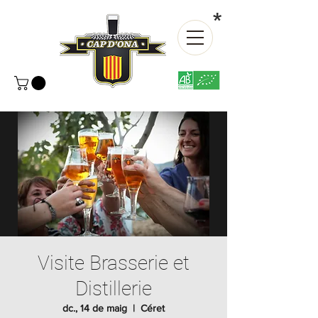
*
Visite Brasserie et
Distillerie
dc., 14 de maig
  |  
Céret