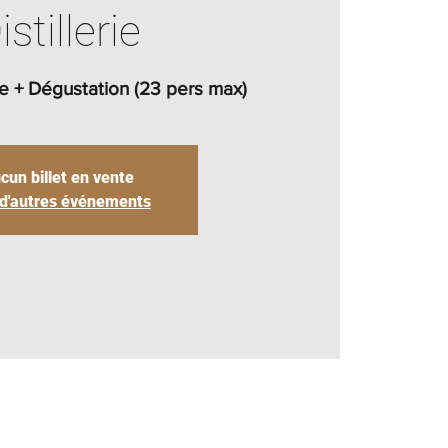
istillerie
gue + Dégustation (23 pers max)
cun billet en vente
 d'autres événements