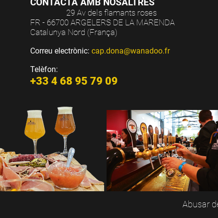
CONTACTA AMB NOSALTRES
29 Av dels flamants roses
FR - 66700 ARGELERS DE LA MARENDA
Catalunya Nord (França)
Correu electrònic:
cap.dona@wanadoo.fr
Telèfon:
+33 4 68 95 79 09
Abusar de