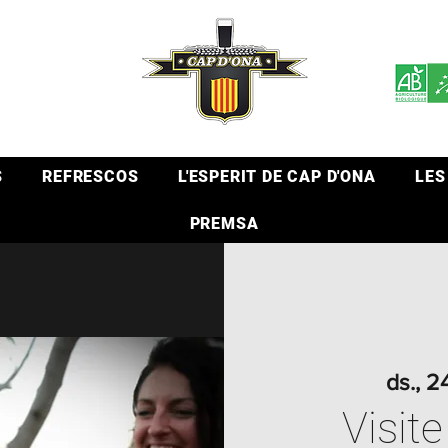
S
REFRESCOS
L'ESPERIT DE CAP D'ONA
LES
PREMSA
ds., 2
Visite