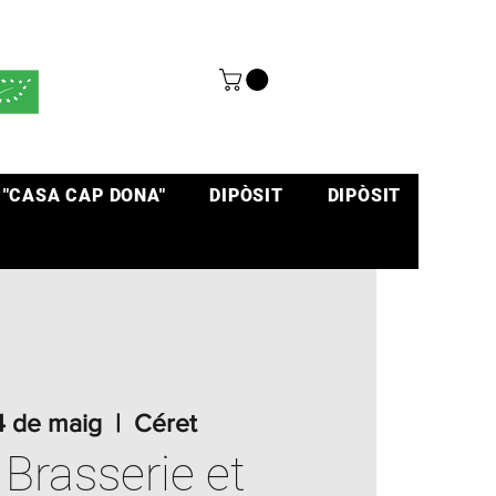
 "CASA CAP DONA"
DIPÒSIT
DIPÒSIT
4 de maig
  |  
Céret
 Brasserie et