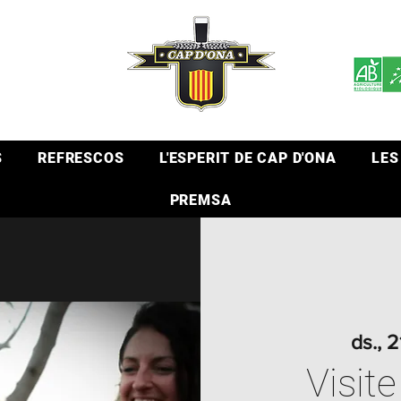
S
REFRESCOS
L'ESPERIT DE CAP D'ONA
LES
PREMSA
ds., 
Visite