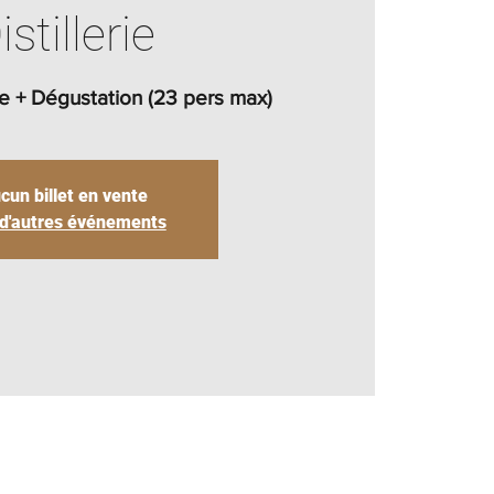
istillerie
gue + Dégustation (23 pers max)
cun billet en vente
 d'autres événements