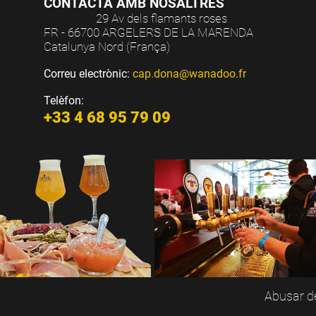
CONTACTA AMB NOSALTRES
29 Av dels flamants roses
FR - 66700 ARGELERS DE LA MARENDA
Catalunya Nord (França)
Correu electrònic:
cap.dona@wanadoo.fr
Telèfon:
+33 4 68 95 79 09
Abusar de