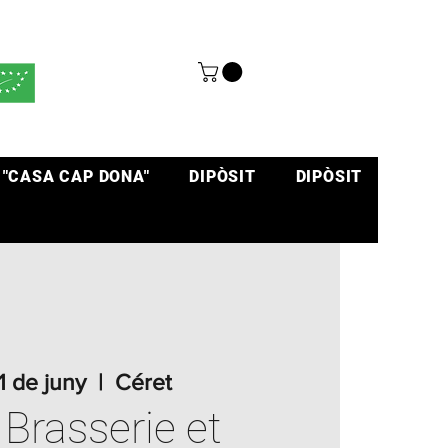
 "CASA CAP DONA"
DIPÒSIT
DIPÒSIT
21 de juny
  |  
Céret
 Brasserie et