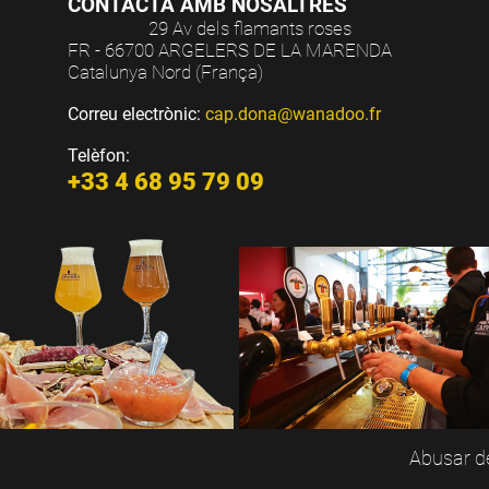
CONTACTA AMB NOSALTRES
29 Av dels flamants roses
FR - 66700 ARGELERS DE LA MARENDA
Catalunya Nord (França)
Correu electrònic:
cap.dona@wanadoo.fr
Telèfon:
+33 4 68 95 79 09
Abusar de