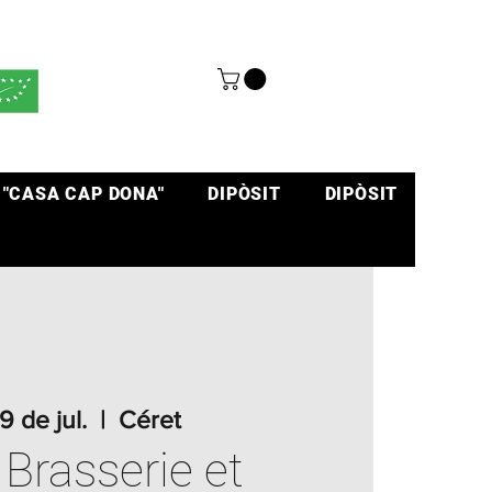
 "CASA CAP DONA"
DIPÒSIT
DIPÒSIT
19 de jul.
  |  
Céret
 Brasserie et