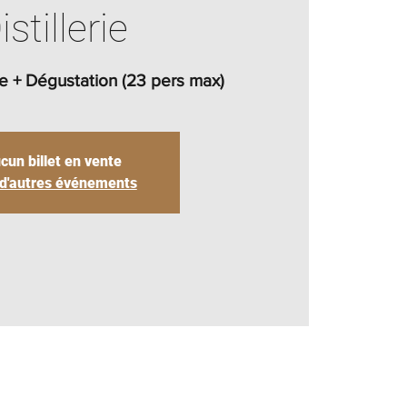
istillerie
gue + Dégustation (23 pers max)
cun billet en vente
 d'autres événements