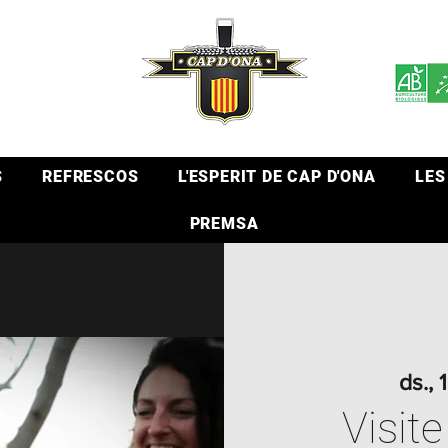
S
REFRESCOS
L'ESPERIT DE CAP D'ONA
LES
PREMSA
ds., 
Visite