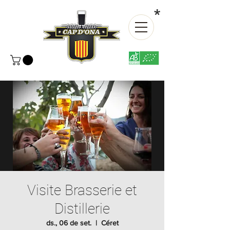
*
Visite Brasserie et
Distillerie
ds., 06 de set.
  |  
Céret