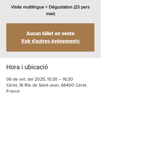
Visite multilingue + Dégustation (23 pers
max)
Aucun billet en vente
Voir d'autres événements
Hora i ubicació
06 de set. del 2025, 15:30 – 16:30
Céret, 16 Rte de Saint-Jean, 66400 Céret,
France
BENVINGUT