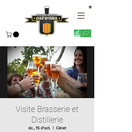
*
Visite Brasserie et
Distillerie
dc., 15 d’oct.
  |  
Céret