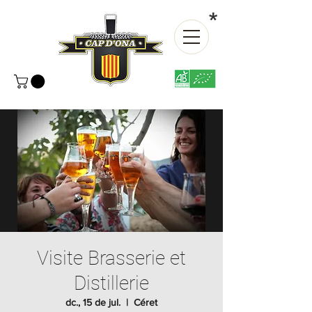
*
Visite Brasserie et
Distillerie
dc., 15 de jul.
  |  
Céret