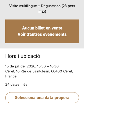
Visite multilingue + Dégustation (23 pers
max)
Aucun billet en vente
Voir d'autres événements
Hora i ubicació
15 de jul. del 2026, 15:30 – 16:30
Céret, 16 Rte de Saint-Jean, 66400 Céret,
France
24 dates més
Selecciona una data propera