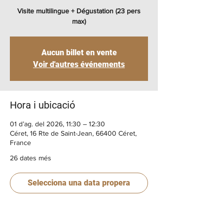
Visite multilingue + Dégustation (23 pers
max)
Aucun billet en vente
Voir d'autres événements
Hora i ubicació
01 d’ag. del 2026, 11:30 – 12:30
Céret, 16 Rte de Saint-Jean, 66400 Céret,
France
26 dates més
Selecciona una data propera