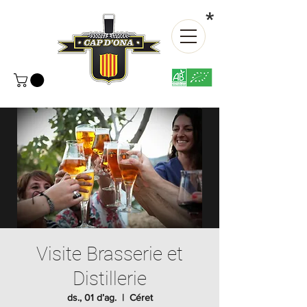
*
Visite Brasserie et
Distillerie
ds., 01 d’ag.
  |  
Céret