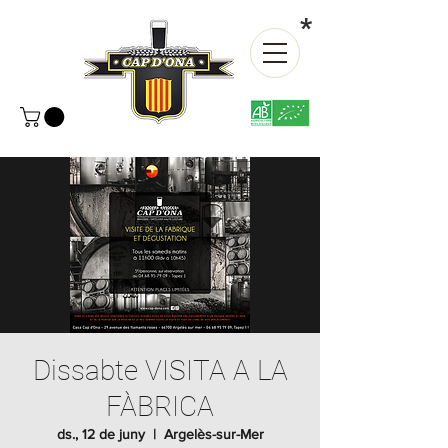
*
Dissabte VISITA A LA
FÀBRICA
ds., 12 de juny
  |  
Argelès-sur-Mer