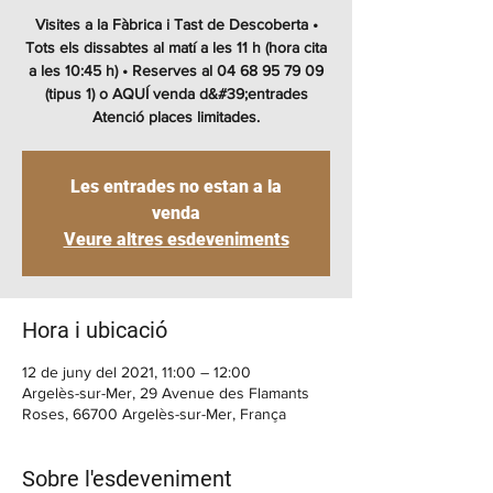
Visites a la Fàbrica i Tast de Descoberta •
Tots els dissabtes al matí a les 11 h (hora cita
a les 10:45 h) • Reserves al 04 68 95 79 09
(tipus 1) o AQUÍ venda d&#39;entrades
Atenció places limitades.
Les entrades no estan a la
venda
Veure altres esdeveniments
Hora i ubicació
12 de juny del 2021, 11:00 – 12:00
Argelès-sur-Mer, 29 Avenue des Flamants
Roses, 66700 Argelès-sur-Mer, França
Sobre l'esdeveniment