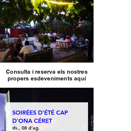
Consulta i reserva els nostres
propers esdeveniments aquí
SOIRÉES D'ÉTÉ CAP
D'ONA CÉRET
ds., 08 d’ag.