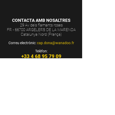
CONTACTA AMB NOSALTRES
29 Av dels flamants roses
FR - 66700 ARGELERS DE LA MARENDA
Catalunya Nord (França)
Correu electrònic:
cap.dona@wanadoo.fr
Telèfon:
+33 4 68 95 79 09