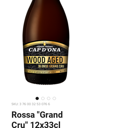
SKU: 3 76 00 32 53 076 6
Rossa "Grand
Cru" 12x33cl