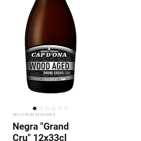
SKU: 3 76 00 32 53 078 0
Negra "Grand
Cru" 12x33cl