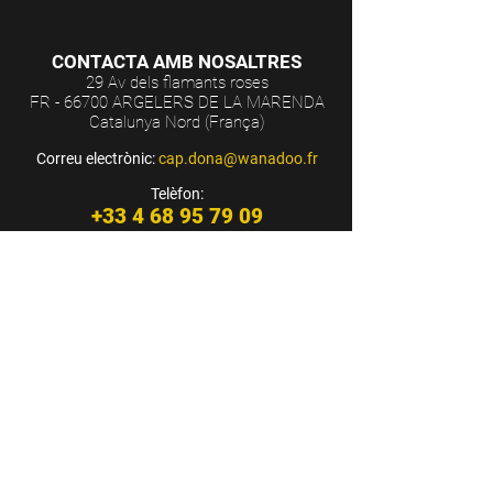
CONTACTA AMB NOSALTRES
29 Av dels flamants roses
FR - 66700 ARGELERS DE LA MARENDA
Catalunya Nord (França)
Correu electrònic:
cap.dona@wanadoo.fr
Telèfon:
+33 4 68 95 79 09